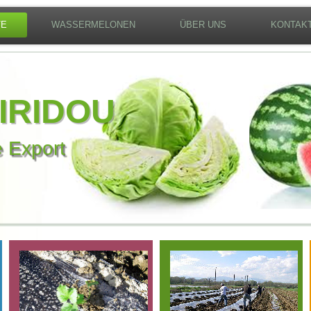
TE
WASSERMELONEN
ÜBER UNS
KONTAK
IRIDOU
 Export