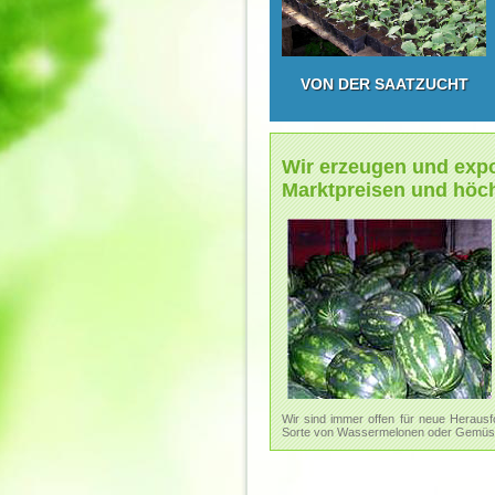
VON DER SAATZUCHT
Wir erzeugen und exp
Marktpreisen und höch
Wir sind immer offen für neue Herausf
Sorte von Wassermelonen oder Gemüse